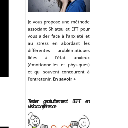
Je vous propose une méthode
associant Shiatsu et EFT pour
vous aider face à l’anxiété et
au stress en abordant les
différentes problématiques
liées à l’état anxieux
(émotionnelles et physiques)
et qui souvent concourent à
l’entretenir.
En savoir +
Tester gratuitement l’EFT en
visioconférence