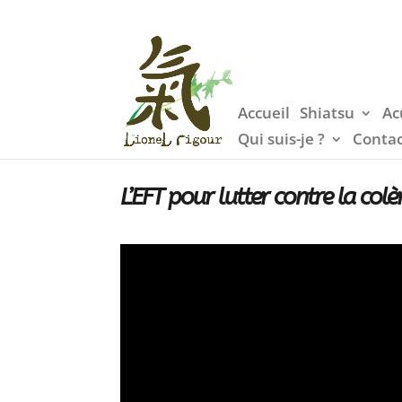
Accueil
Shiatsu
Ac
Qui suis-je ?
Conta
L’EFT pour lutter contre la colè