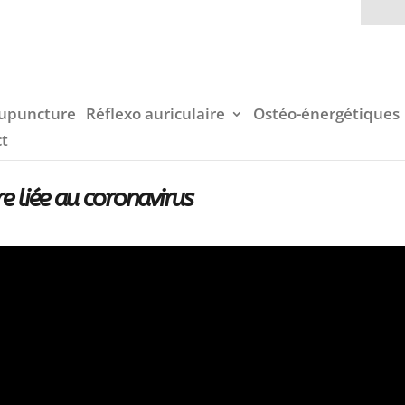
upuncture
Réflexo auriculaire
Ostéo-énergétiques
ct
re liée au coronavirus