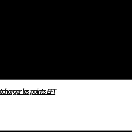
lécharger les points EFT