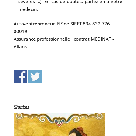
sévères …). En cas de doutes, parlez-en à votre
médecin.
Auto-entrepreneur. N° de SIRET 834 832 776
00019.
Assurance professionnelle : contrat MEDINAT –
Alians
Shiatsu