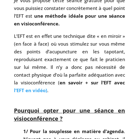
Je vous propose cette séance gratuite pour que
vous puissiez constater concrètement à quel point
l’EFT est
une méthode idéale pour une séance
en visioconférence.
L’EFT est en effet une technique dite « en miroir »
(en face à face) où vous stimulez sur vous même
des points d’acupuncture en les tapotant,
reproduisant exactement ce que fait le praticien
sur lui même. Il n’y a donc pas nécessité de
contact physique d’où la parfaite adéquation avec
la visioconférence (
en savoir + sur l’EFT avec
l’EFT en vidéo)
.
Pourquoi opter pour une séance en
visioconférence ?
1/ Pour la souplesse en matière d’agenda
.